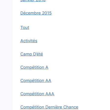
Décembre 2015
Tout
Activités
Camp D’été
Compétition A
Compétition AA
Compétition AAA
Compétition Dernière Chance