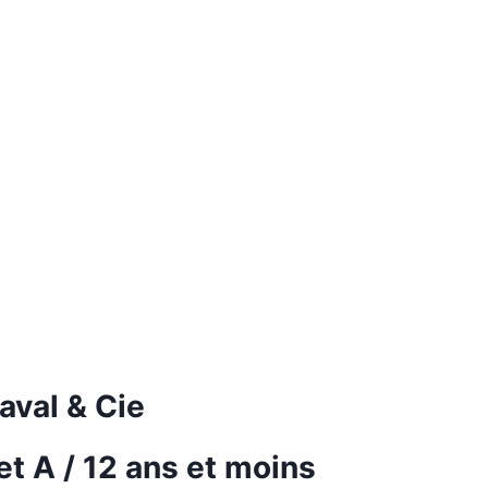
aval & Cie
t A / 12 ans et moins