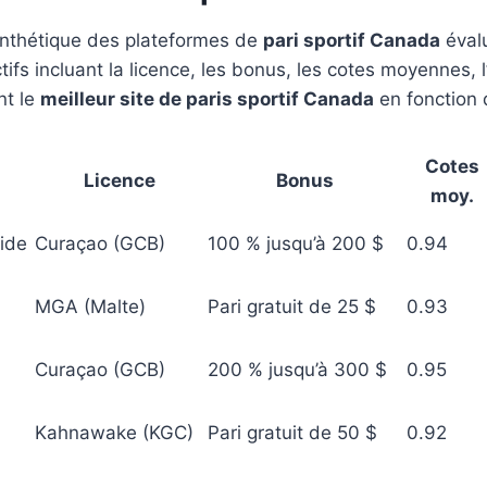
ynthétique des plateformes de
pari sportif Canada
éval
ifs incluant la licence, les bonus, les cotes moyennes, l
nt le
meilleur site de paris sportif Canada
en fonction d
Cotes
Licence
Bonus
moy.
pide
Curaçao (GCB)
100 % jusqu’à 200 $
0.94
MGA (Malte)
Pari gratuit de 25 $
0.93
Curaçao (GCB)
200 % jusqu’à 300 $
0.95
Kahnawake (KGC)
Pari gratuit de 50 $
0.92