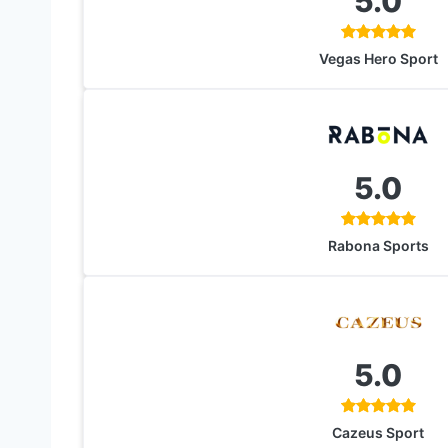
5.0
Vegas Hero Sport
5.0
Rabona Sports
5.0
Cazeus Sport