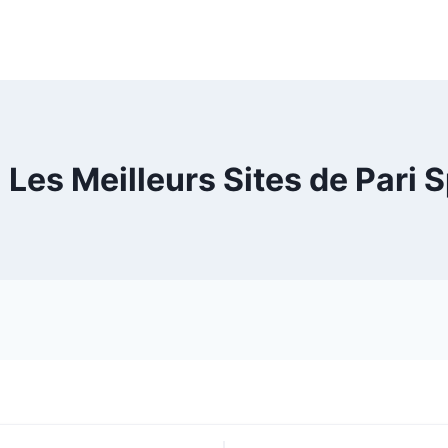
 Les Meilleurs Sites de Pari 