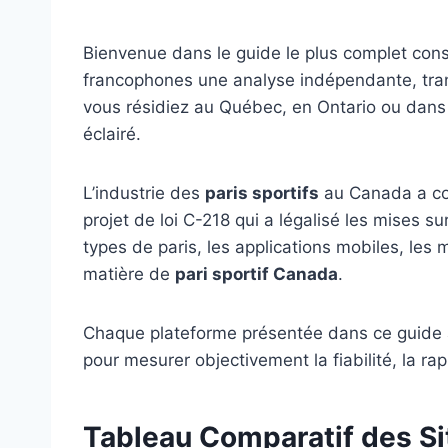
Bienvenue dans le guide le plus complet con
francophones une analyse indépendante, tra
vous résidiez au Québec, en Ontario ou dans t
éclairé.
L’industrie des
paris sportifs
au Canada a con
projet de loi C-218 qui a légalisé les mises s
types de paris, les applications mobiles, les 
matière de
pari sportif Canada
.
Chaque plateforme présentée dans ce guide a
pour mesurer objectivement la fiabilité, la r
Tableau Comparatif des Si