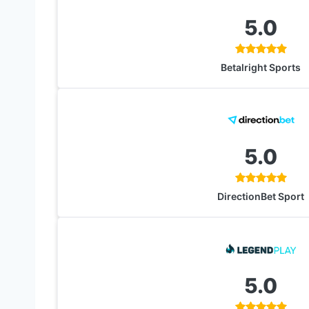
5.0
Betalright Sports
5.0
DirectionBet Sport
5.0