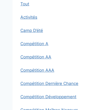
Tout
Activités
Camp D’été
Compétition A
Compétition AA
Compétition AAA
Compétition Dernière Chance
Compétition Développement