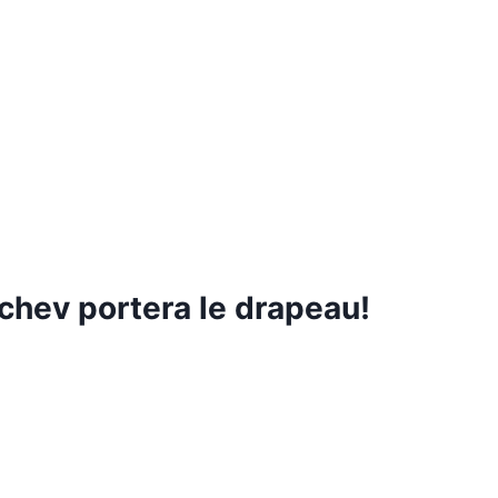
hev portera le drapeau!