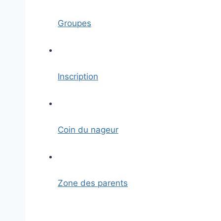
Groupes
Inscription
Coin du nageur
Zone des parents