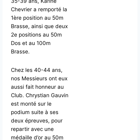
35-39 ans, Karine
Chevrier a remporté la
1ère position au 50m
Brasse, ainsi que deux
2e positions au 50m
Dos et au 100m
Brasse.
Chez les 40-44 ans,
nos Messieurs ont eux
aussi fait honneur au
Club. Chrystian Gauvin
est monté sur le
podium suite à ses
deux épreuves, pour
repartir avec une
médaille d’or au 50m