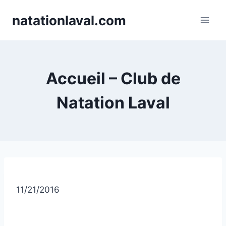
Skip
natationlaval.com
to
content
Accueil – Club de
Natation Laval
11/21/2016