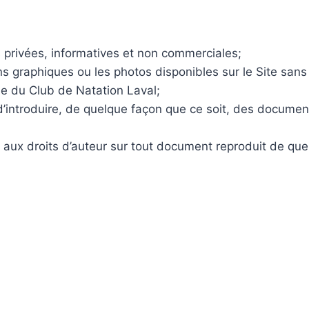
ns privées, informatives et non commerciales;
ions graphiques ou les photos disponibles sur le Site san
le du Club de Natation Laval;
 ou d’introduire, de quelque façon que ce soit, des docum
s aux droits d’auteur sur tout document reproduit de que