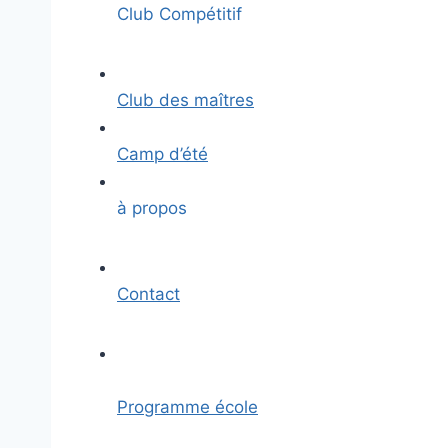
Club Compétitif
Club des maîtres
Camp d’été
à propos
Contact
Programme école