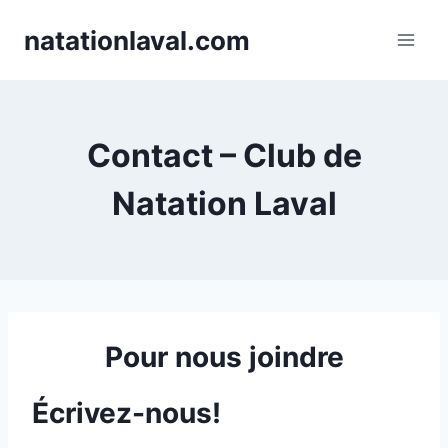
Skip
natationlaval.com
to
content
Contact – Club de
Natation Laval
Pour nous joindre
Écrivez-nous!