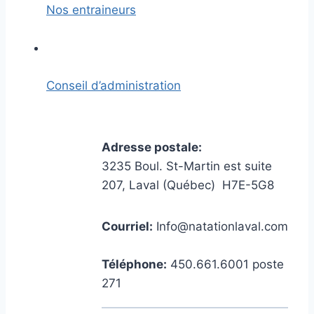
Nos entraineurs
Conseil d’administration
Adresse postale:
3235 Boul. St-Martin est suite
207,
Laval (Québec) H7E-5G8
Courriel:
Info@natationlaval.com
Téléphone:
450.661.6001 poste
271