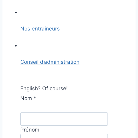
Nos entraineurs
Conseil d’administration
English? Of course!
Nom
*
Prénom