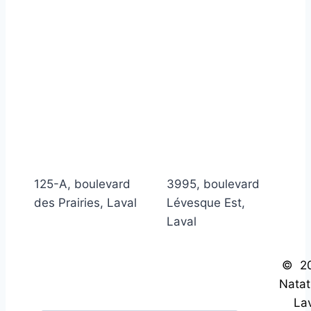
125-A, boulevard
3995, boulevard
des Prairies, Laval
Lévesque Est,
Laval
© 2
Natat
Lav