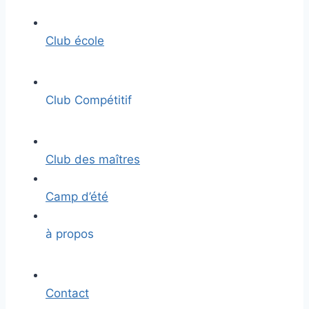
Club école
Club Compétitif
Club des maîtres
Camp d’été
à propos
Contact