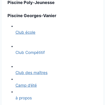
Piscine Poly-Jeunesse
Piscine Georges-Vanier
Club école
Club Compétitif
Club des maîtres
Camp d’été
à propos