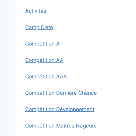
Activités
Camp D’été
Compétition A
Compétition AA
Compétition AAA
Compétition Dernière Chance
Compétition Développement
Compétition Maîtres Nageurs